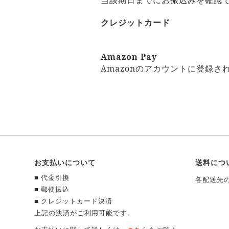
当該期日までにお振込みを確認
クレジットカード
Amazon Pay
Amazonのアカウントに登録
お支払いについて
送料につ
■ 代金引換
各配送先
■ 郵便振込
■ クレジットカード決済
上記の決済がご利用可能です。