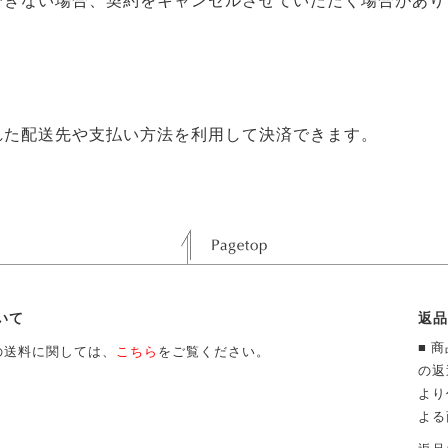
できない場合、契約をキャンセルさせていただく場合があ
された配送先や支払い方法を利用して決済できます。
いて
返品
■ 
の送料に関しては、
こちら
をご覧ください。
の返
より
よる