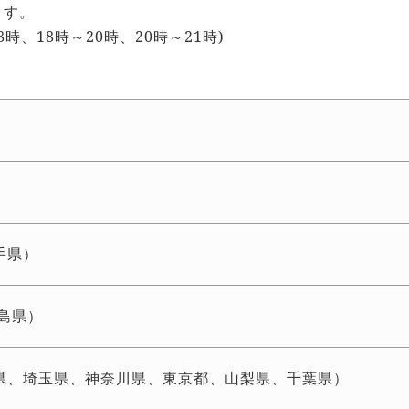
ます。
8時、18時～20時、20時～21時)
手県）
島県）
県、埼玉県、神奈川県、東京都、山梨県、千葉県）