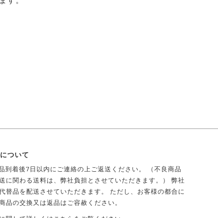
ります。
について
商品到着後7日以内にご連絡の上ご返送ください。 （不良商品
送に関わる送料は、弊社負担とさせていただきます。） 弊社
代替品を配送させていただきます。 ただし、お客様の都合に
商品の交換又は返品はご容赦ください。