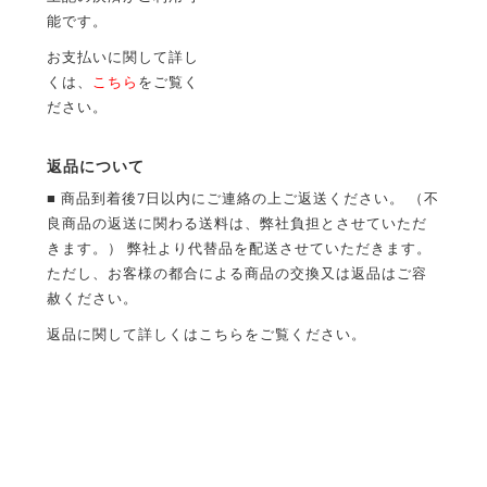
能です。
お支払いに関して詳し
くは、
こちら
をご覧く
ださい。
返品について
■ 商品到着後7日以内にご連絡の上ご返送ください。 （不
良商品の返送に関わる送料は、弊社負担とさせていただ
きます。） 弊社より代替品を配送させていただきます。
ただし、お客様の都合による商品の交換又は返品はご容
赦ください。
返品に関して詳しくは
こちら
をご覧ください。
プライバシーポリシーについて