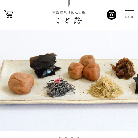
京風味ちりめん山椒