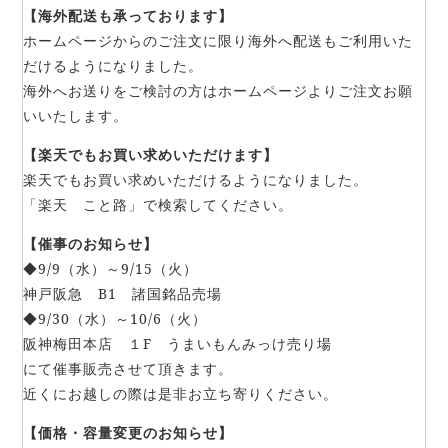
【海外配送も承っております】
ホームページからのご注文に限り海外へ配送もご利用いた
だけるようになりました。
海外へお送りをご検討の方はホームページよりご注文お願
いいたします。
【楽天でもお買い求めいただけます】
楽天でもお買い求めいただけるようになりました。
「楽天 こと路」で検索してください。
【催事のお知らせ】
◆9/9（水）～9/15（火）
神戸阪急 B1 諸国銘品売場
◆9/30（水）～10/6（火）
阪神梅田本店 １F うまいもんみっけ売り場
にて催事販売させて頂きます。
近くにお越しの際は是非お立ち寄りください。
【価格・容量変更のお知らせ】