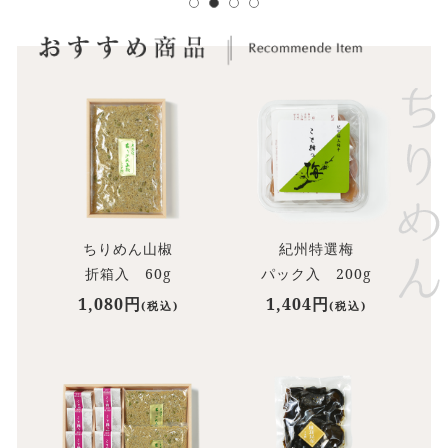
ちりめん山椒
紀州特選梅
折箱入 60g
パック入 200g
1,080円
1,404円
(税込)
(税込)