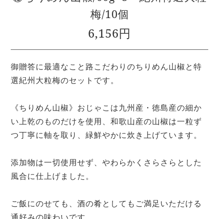
梅/10個
6,156円
御贈答に最適なこと路こだわりのちりめん山椒と特
選紀州大粒梅のセットです。
《ちりめん山椒》おじゃこは九州産・徳島産の細か
い上乾のものだけを使用、和歌山産の山椒は一粒ず
つ丁寧に軸を取り、緑鮮やかに炊き上げています。
添加物は一切使用せず、やわらかくさらさらとした
風合に仕上げました。
ご飯にのせても、酒の肴としてもご満足いただける
通好みの味わいです。