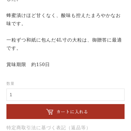
蜂蜜漬けほど甘くなく、酸味も控えたまろやかなお
味です。
一粒ずつ和紙に包んだ4L寸の大粒は、御贈答に最適
です。
賞味期限 約150日
数量
特定商取引法に基づく表記（返品等）