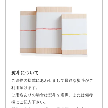
熨斗について
ご進物の様式にあわせまして最適な熨斗がご
利用頂けます。
ご用途ありの場合は熨斗を選択、または備考
欄にご記入下さい。