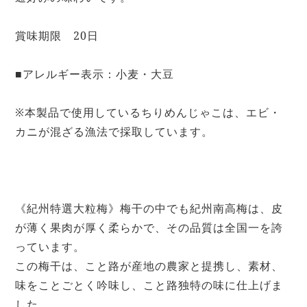
賞味期限 20日
■アレルギー表示：小麦・大豆
※本製品で使用しているちりめんじゃこは、エビ・
カニが混ざる漁法で採取しています。
《紀州特選大粒梅》梅干の中でも紀州南高梅は、皮
が薄く果肉が厚く柔らかで、その品質は全国一を誇
っています。
この梅干は、こと路が産地の農家と提携し、素材、
味をことごとく吟味し、こと路独特の味に仕上げま
した。