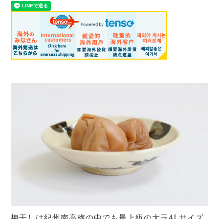
梅干しは紀州南高梅の中でも最上級の大玉4Lサイズ