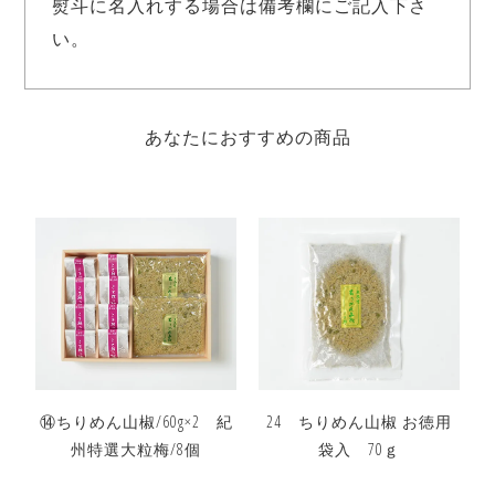
熨斗に名入れする場合は備考欄にご記入下さ
い。
あなたにおすすめの商品
⑭ちりめん山椒/60g×2 紀
24 ちりめん山椒 お徳用
州特選大粒梅/8個
袋入 70ｇ