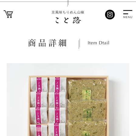
京風味ちりめん山椒