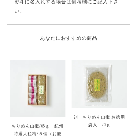
熨斗に名入れする場合は備考欄にご記入下さ
い。
あなたにおすすめの商品
24 ちりめん山椒 お徳用
袋入 70ｇ
ちりめん山椒/65ｇ 紀州
特選大粒梅/５個（お慶