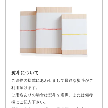
熨斗について
ご進物の様式にあわせまして最適な熨斗がご
利用頂けます。
ご用途ありの場合は熨斗を選択、または備考
欄にご記入下さい。