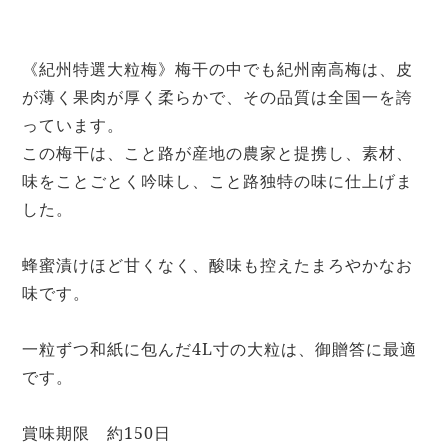
《紀州特選大粒梅》梅干の中でも紀州南高梅は、皮
が薄く果肉が厚く柔らかで、その品質は全国一を誇
っています。
この梅干は、こと路が産地の農家と提携し、素材、
味をことごとく吟味し、こと路独特の味に仕上げま
した。
蜂蜜漬けほど甘くなく、酸味も控えたまろやかなお
味です。
一粒ずつ和紙に包んだ4L寸の大粒は、御贈答に最適
です。
賞味期限 約150日