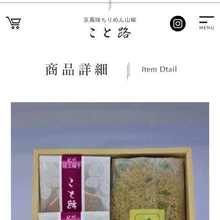
京風味ちりめん山椒