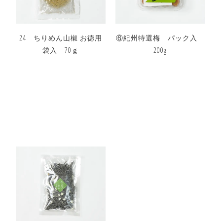
24 ちりめん山椒 お徳用
⑥紀州特選梅 パック入
袋入 70ｇ
200g