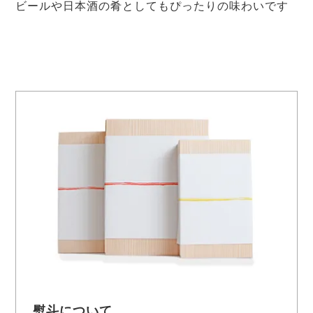
ビールや日本酒の肴としてもぴったりの味わいです
熨斗について