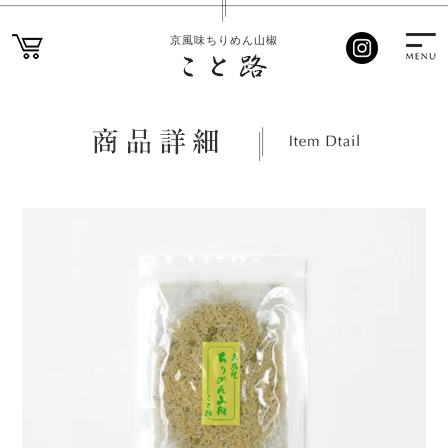
京風味ちりめん山椒