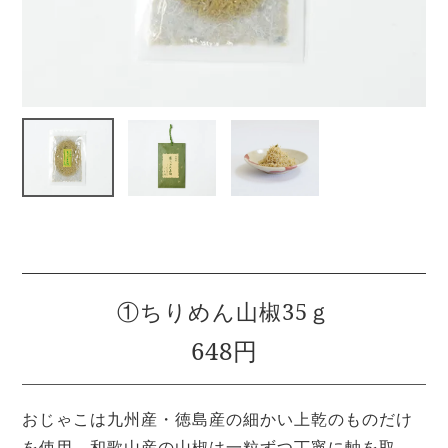
①ちりめん山椒35ｇ
648円
おじゃこは九州産・徳島産の細かい上乾のものだけ
を使用、和歌山産の山椒は一粒ずつ丁寧に軸を取