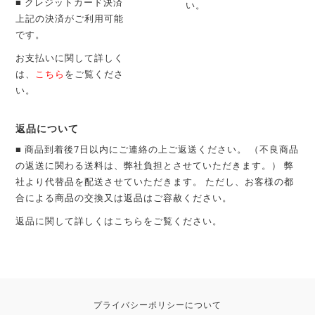
■ クレジットカード決済
い。
上記の決済がご利用可能
です。
お支払いに関して詳しく
は、
こちら
をご覧くださ
い。
返品について
■ 商品到着後7日以内にご連絡の上ご返送ください。 （不良商品
の返送に関わる送料は、弊社負担とさせていただきます。） 弊
社より代替品を配送させていただきます。 ただし、お客様の都
合による商品の交換又は返品はご容赦ください。
返品に関して詳しくは
こちら
をご覧ください。
プライバシーポリシーについて