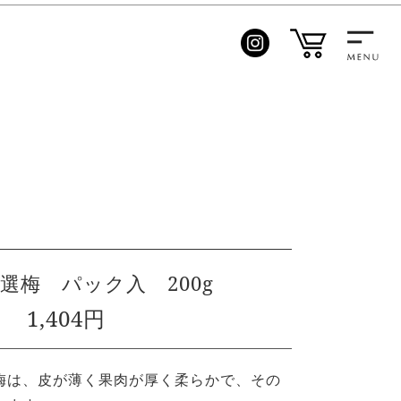
選梅 パック入 200g
1,404円
梅は、皮が薄く果肉が厚く柔らかで、その