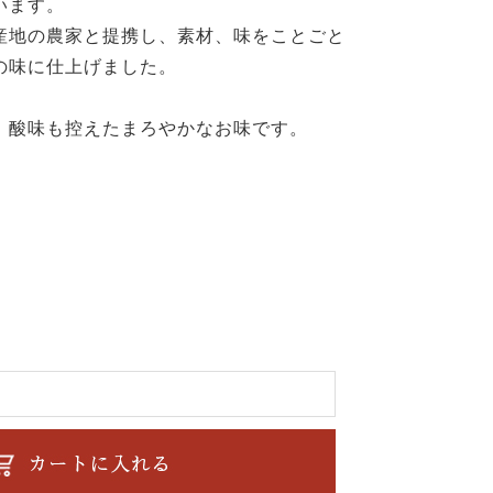
います。
産地の農家と提携し、素材、味をことごと
の味に仕上げました。
、酸味も控えたまろやかなお味です。
し