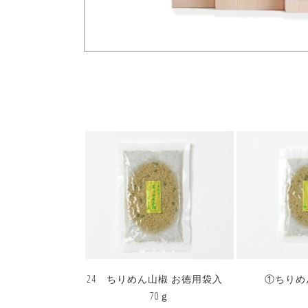
24 ちりめん山椒 お徳用袋入
①ちりめ
70ｇ