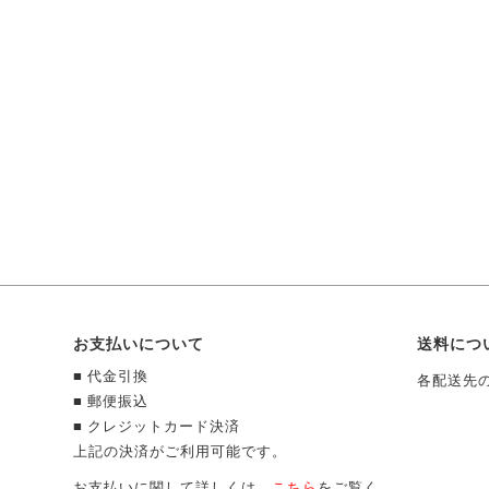
お支払いについて
送料につ
■ 代金引換
各配送先
■ 郵便振込
■ クレジットカード決済
上記の決済がご利用可能です。
お支払いに関して詳しくは、
こちら
をご覧く