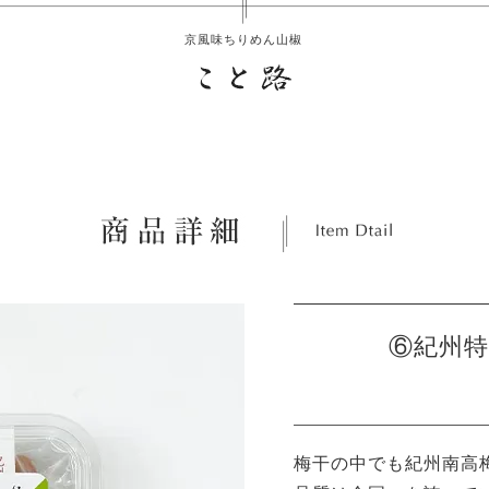
京風味ちりめん山椒
⑥紀州特
梅干の中でも紀州南高