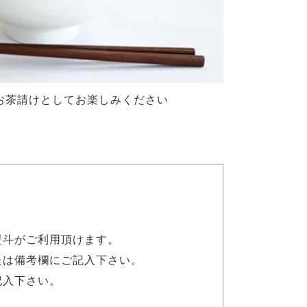
お茶請けとしてお楽しみください
熨斗がご利用頂けます。
たは備考欄にご記入下さい。
記入下さい。