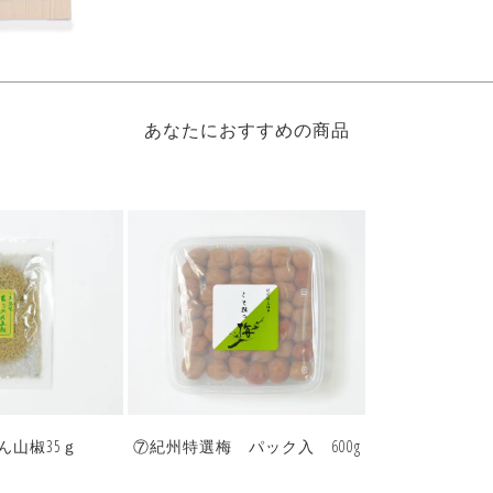
あなたにおすすめの商品
ん山椒35ｇ
⑦紀州特選梅 パック入 600g