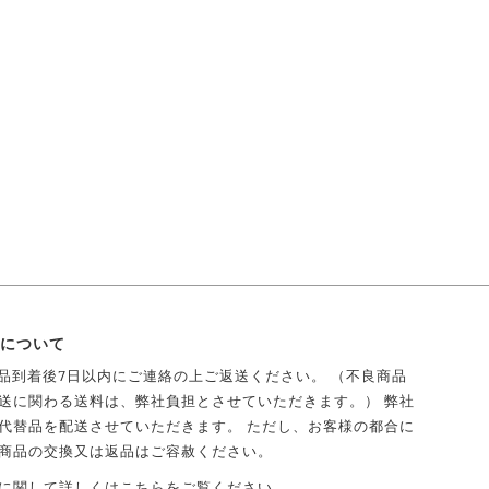
について
商品到着後7日以内にご連絡の上ご返送ください。 （不良商品
送に関わる送料は、弊社負担とさせていただきます。） 弊社
代替品を配送させていただきます。 ただし、お客様の都合に
商品の交換又は返品はご容赦ください。
に関して詳しくは
こちら
をご覧ください。