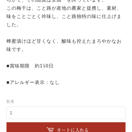
この梅干は、こと路が産地の農家と提携し、素材、
味をことごとく吟味し、こと路独特の味に仕上げま
した。
蜂蜜漬けほど甘くなく、酸味も控えたまろやかなお
味です。
■賞味期限 約150日
■アレルギー表示：なし
数量