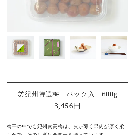
⑦紀州特選梅 パック入 600g
3,456円
梅干の中でも紀州南高梅は、皮が薄く果肉が厚く柔
らかで、その品質は全国一を誇っています。