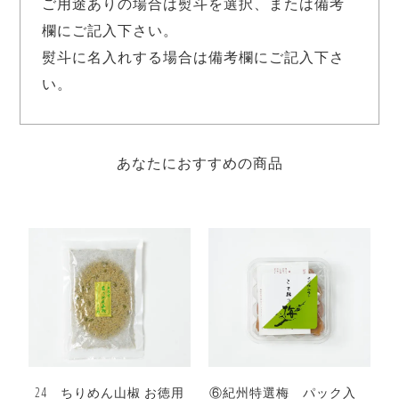
ご用途ありの場合は熨斗を選択、または備考
欄にご記入下さい。
熨斗に名入れする場合は備考欄にご記入下さ
い。
あなたにおすすめの商品
24 ちりめん山椒 お徳用
⑥紀州特選梅 パック入