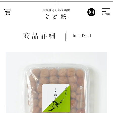
京風味ちりめん山椒