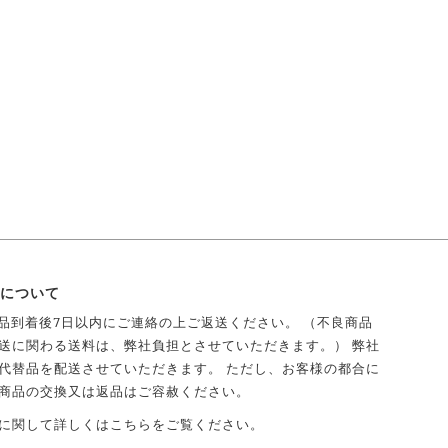
について
商品到着後7日以内にご連絡の上ご返送ください。 （不良商品
送に関わる送料は、弊社負担とさせていただきます。） 弊社
代替品を配送させていただきます。 ただし、お客様の都合に
商品の交換又は返品はご容赦ください。
に関して詳しくは
こちら
をご覧ください。