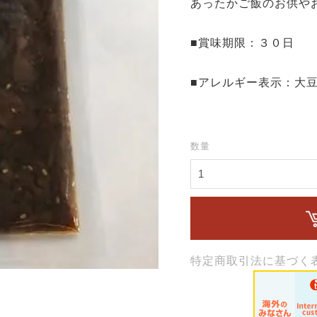
あったかご飯のお供や
■賞味期限：３０日
■アレルギー表示：大
数量
特定商取引法に基づく