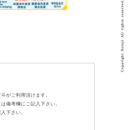
熨斗がご利用頂けます。
たは備考欄にご記入下さい。
記入下さい。