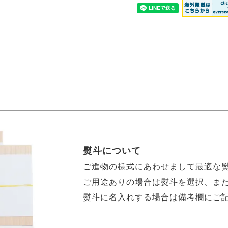
熨斗について
ご進物の様式にあわせまして最適な
ご用途ありの場合は熨斗を選択、ま
熨斗に名入れする場合は備考欄にご