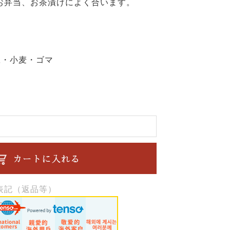
お弁当、お茶漬けによく合います。
豆・小麦・ゴマ
表記（返品等）