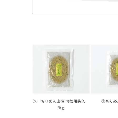
24 ちりめん山椒 お徳用袋入
①ちりめ
70ｇ