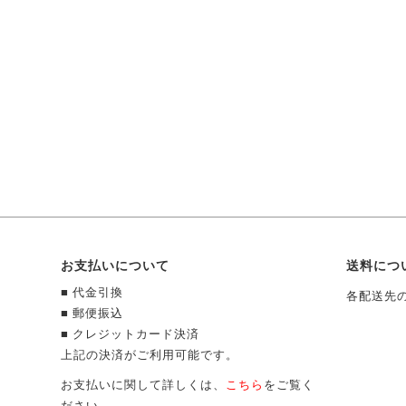
お支払いについて
送料につ
■ 代金引換
各配送先
■ 郵便振込
■ クレジットカード決済
上記の決済がご利用可能です。
お支払いに関して詳しくは、
こちら
をご覧く
ださい。