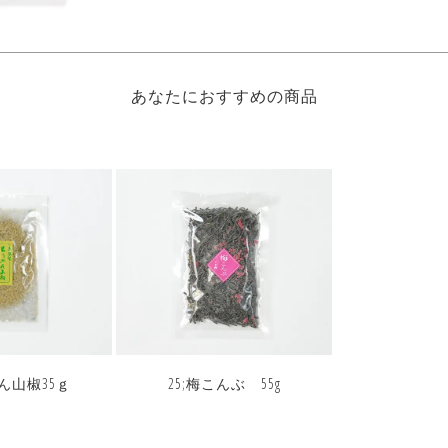
あなたにおすすめの商品
ん山椒35ｇ
25;梅こんぶ 55g