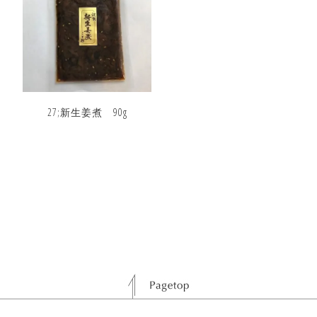
27;新生姜煮 90g