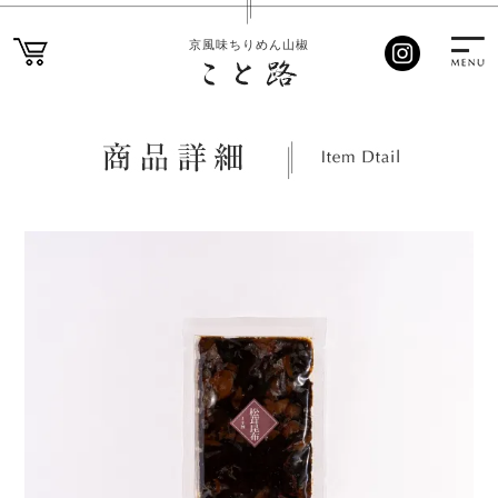
京風味ちりめん山椒