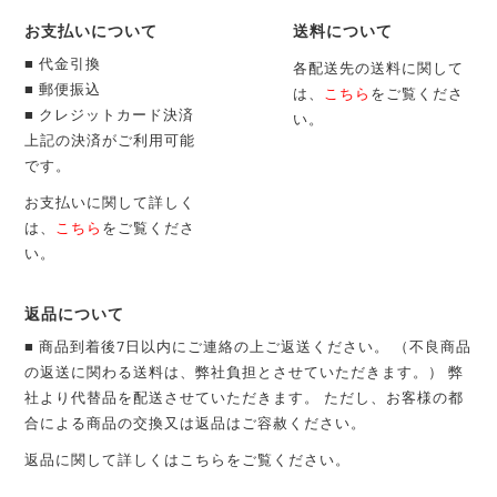
お支払いについて
送料について
■ 代金引換
各配送先の送料に関して
■ 郵便振込
は、
こちら
をご覧くださ
■ クレジットカード決済
い。
上記の決済がご利用可能
です。
お支払いに関して詳しく
は、
こちら
をご覧くださ
い。
返品について
■ 商品到着後7日以内にご連絡の上ご返送ください。 （不良商品
の返送に関わる送料は、弊社負担とさせていただきます。） 弊
社より代替品を配送させていただきます。 ただし、お客様の都
合による商品の交換又は返品はご容赦ください。
返品に関して詳しくは
こちら
をご覧ください。