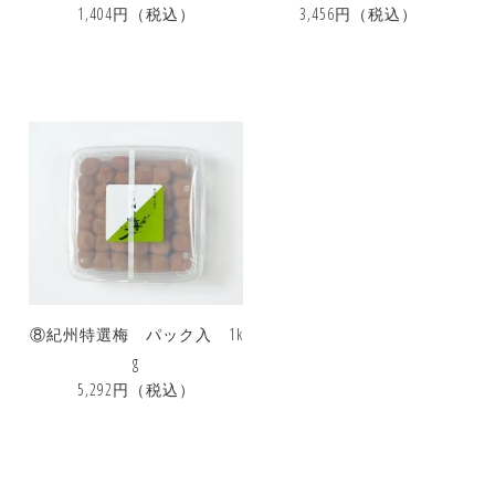
1,404円
（税込）
3,456円
（税込）
⑧紀州特選梅 パック入 1k
g
5,292円
（税込）