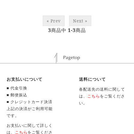
« Prev
Next »
3
商品中
1-3
商品
お支払いについて
送料について
■ 代金引換
各配送先の送料に関して
■ 郵便振込
は、
こちら
をご覧くださ
■ クレジットカード決済
い。
上記の決済がご利用可能
です。
お支払いに関して詳しく
は、
こちら
をご覧くださ