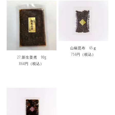
山椒昆布 65ｇ
756円
（税込）
27;新生姜煮 90g
864円
（税込）