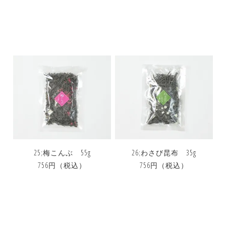
25;梅こんぶ 55g
26;わさび昆布 35g
756円
（税込）
756円
（税込）