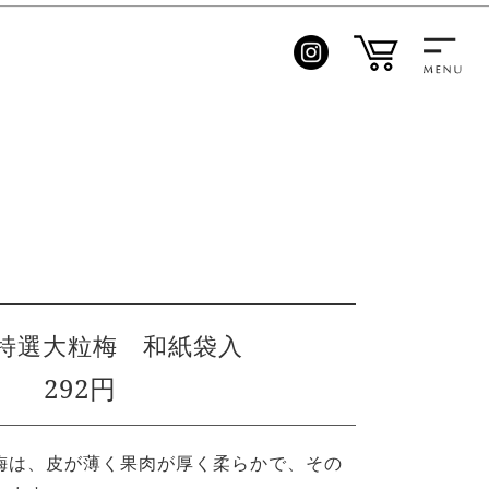
特選大粒梅 和紙袋入
292円
梅は、皮が薄く果肉が厚く柔らかで、その