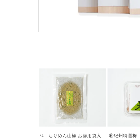
24 ちりめん山椒 お徳用袋入
⑥紀州特選梅 