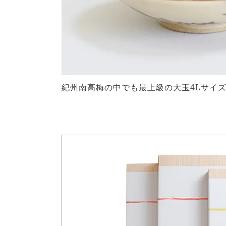
紀州南高梅の中でも最上級の大玉4Lサイ