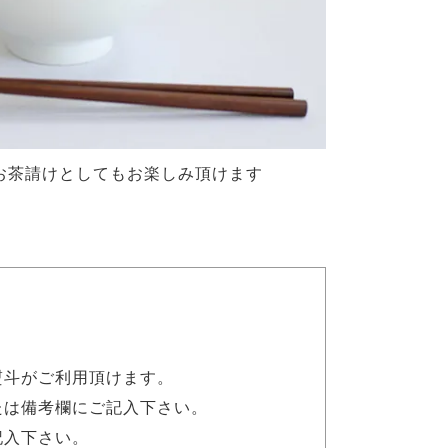
お茶請けとしてもお楽しみ頂けます
熨斗がご利用頂けます。
たは備考欄にご記入下さい。
記入下さい。