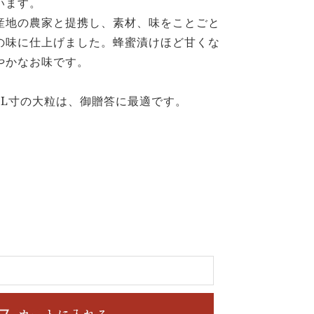
います。
産地の農家と提携し、素材、味をことごと
の味に仕上げました。蜂蜜漬けほど甘くな
やかなお味です。
4L寸の大粒は、御贈答に最適です。
し