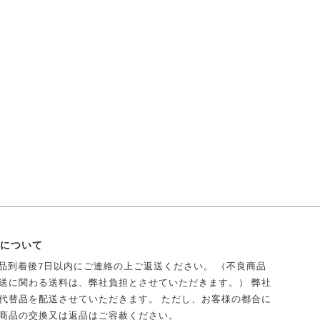
について
商品到着後7日以内にご連絡の上ご返送ください。 （不良商品
送に関わる送料は、弊社負担とさせていただきます。） 弊社
代替品を配送させていただきます。 ただし、お客様の都合に
商品の交換又は返品はご容赦ください。