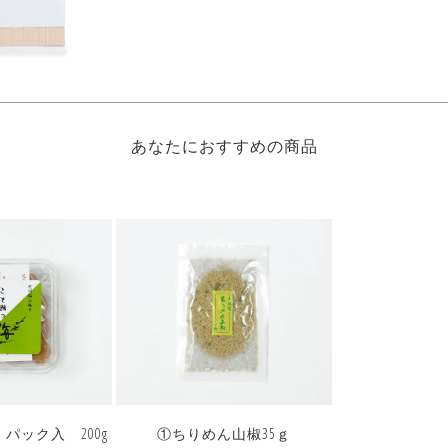
あなたにおすすめの商品
パック入 200g
①ちりめん山椒35ｇ