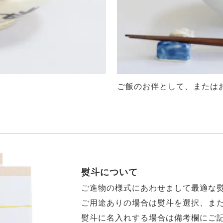
ズ
ご飯のお伴として、または
熨斗について
ご進物の様式にあわせまして最適な
ご用途ありの場合は熨斗を選択、ま
熨斗に名入れする場合は備考欄にご